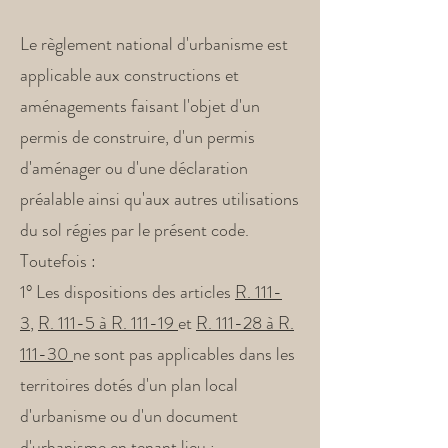
Le règlement national d'urbanisme est
applicable aux constructions et
aménagements faisant l'objet d'un
permis de construire, d'un permis
d'aménager ou d'une déclaration
préalable ainsi qu'aux autres utilisations
du sol régies par le présent code.
Toutefois :
1° Les dispositions des articles
R. 111-
3
,
R. 111-5 à R. 111-19
et
R. 111-28 à R.
111-30
ne sont pas applicables dans les
territoires dotés d'un plan local
d'urbanisme ou d'un document
d'urbanisme en tenant lieu ;