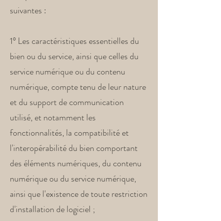
suivantes :
1° Les caractéristiques essentielles du
bien ou du service, ainsi que celles du
service numérique ou du contenu
numérique, compte tenu de leur nature
et du support de communication
utilisé, et notamment les
fonctionnalités, la compatibilité et
l'interopérabilité du bien comportant
des éléments numériques, du contenu
numérique ou du service numérique,
ainsi que l'existence de toute restriction
d'installation de logiciel ;