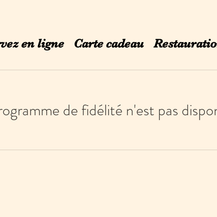
vez en ligne
Carte cadeau
Restaurati
rogramme de fidélité n'est pas dispon