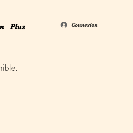
Connexion
on
Plus
ible.